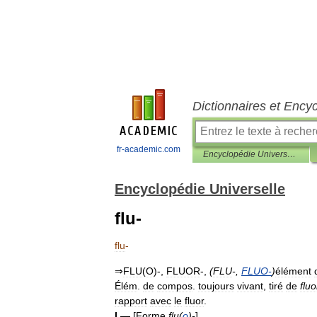
Dictionnaires et Ency
fr-academic.com
Encyclopédie Universelle
Encyclopédie Universelle
flu-
flu
-
⇒
FLU
(
O
)-,
FLUOR
-,
(
FLU
-,
FLUO
-
)
élément
Élém
.
de
compos
.
toujours
vivant
,
tiré
de
fluo
rapport
avec
le
fluor
.
I
.—
[
Forme
flu
(
o
)-
]